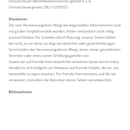
Umsatzsteuer-Identifikationsnummer gemäß § 27a
Umsatzsteuergesetz: DE3 12359572
Disclaimer
Die vom Vermessungsbüro Weigt bereitgestellten Informationen sind
mit großer Sorgfalt erstellt worden. Fehler sind jedoch nicht völlig
auszuschließen. Für Schäden durch Nutzung unserer Seiten haften
wir nicht, es sei denn, es liegt vorsätzliches oder grob fahrlässiges
Verschulden des Vermessungsbüros Weigt, eines seiner gesetzlichen
Vertreter oder eines seiner Erfüllungsgehilfen vor.
Soweit wir auf fremde Internetauftritte verweisen (etwa durch Links),
handelt es sich lediglich um Hinweise auf fremde Inhalte, die wir uns
keinesfalls zu eigen machen. Für fremde Internetseiten, auf die wir
verweisen, sind allein die Betreiber dieser Seiten verantwortlich.
Bildnachweis